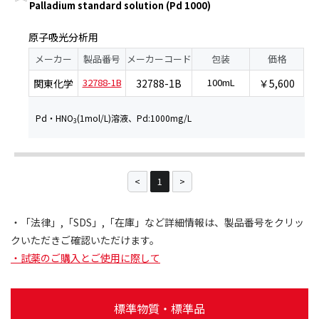
Palladium standard solution (Pd 1000)
原子吸光分析用
メーカー
製品番号
メーカーコード
包装
価格
32788-1B
100mL
関東化学
32788-1B
￥5,600
Pd・HNO
(1mol/L)溶液、Pd:1000mg/L
3
1
・「法律」,「SDS」,「在庫」など詳細情報は、製品番号をクリッ
クいただきご確認いただけます。
・試薬のご購入とご使用に際して
標準物質・標準品