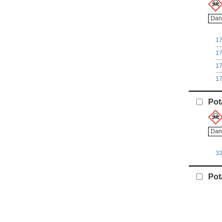
Dan
1
1
1
1
Pot
Dan
3
Pot