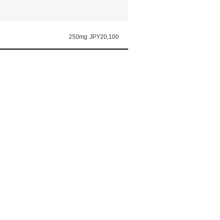
250mg
JPY20,100