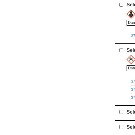
Sel
Dan
3
Sel
Dan
3
3
3
Sel
Sel