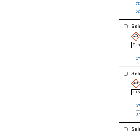
2
2
Sel
Dan
3
Sel
Dan
3
3
Sel