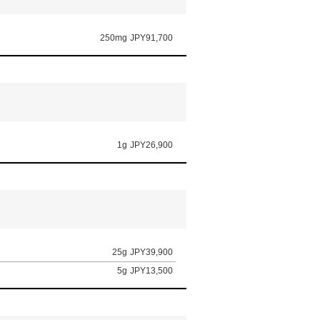
250mg
JPY91,700
1g
JPY26,900
25g
JPY39,900
5g
JPY13,500