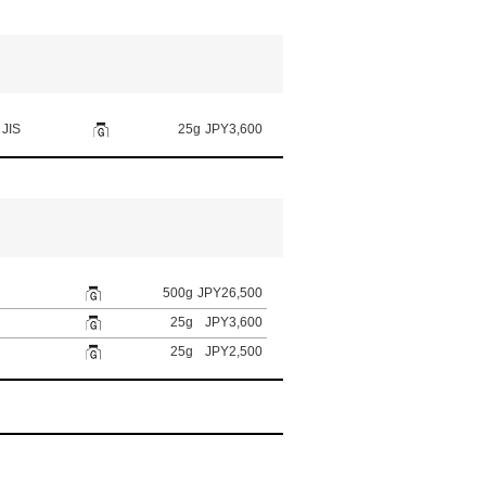
 JIS
25g
JPY3,600
500g
JPY26,500
25g
JPY3,600
25g
JPY2,500