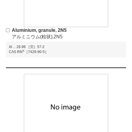
Aluminium, granule, 2N5
アルミニウム(粒状),2N5
Al
...
26.98
［労］57-2
®
CAS RN
［7429-90-5］