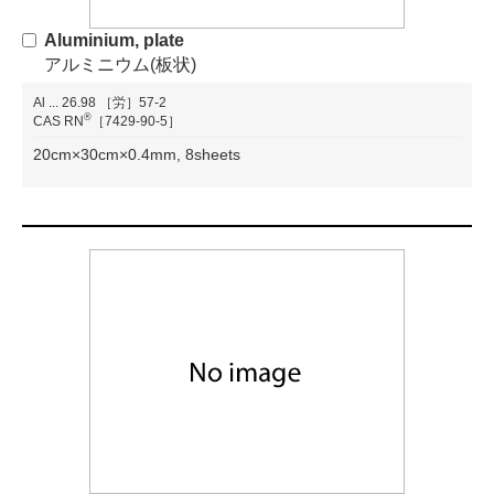
Aluminium, plate
アルミニウム(板状)
Al
...
26.98
［労］57-2
®
CAS RN
［7429-90-5］
20cm×30cm×0.4mm, 8sheets