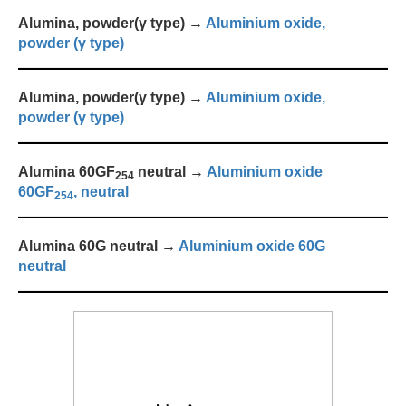
Alumina, powder(γ type) →
Aluminium oxide,
powder (γ type)
Alumina, powder(γ type) →
Aluminium oxide,
powder (γ type)
Alumina 60GF
neutral →
Aluminium oxide
2
5
4
60GF
, neutral
2
5
4
Alumina 60G neutral →
Aluminium oxide 60G
neutral