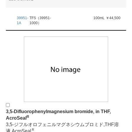
39951-
TFS（39951-
100mL
￥44,500
1A
1000）
3,5-Difluorophenylmagnesium bromide, in THF,
R
AcroSeal
3,5-ジフルオロフェニルマグネシウムブロミド,THF溶
Ｒ
液,AcroSeal