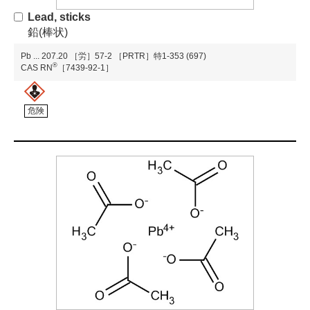
Lead, sticks
鉛(棒状)
Pb
...
207.20
［労］57-2
［PRTR］特1-353 (697)
®
CAS RN
［7439-92-1］
危険