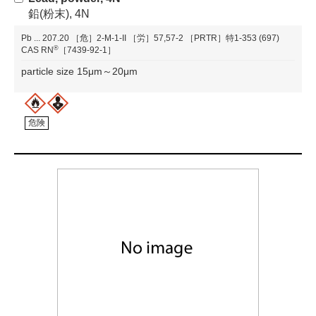
鉛(粉末), 4N
Pb
...
207.20
［危］2-M-1-II
［労］57,57-2
［PRTR］特1-353 (697)
®
CAS RN
［7439-92-1］
particle size 15μm～20μm
危険