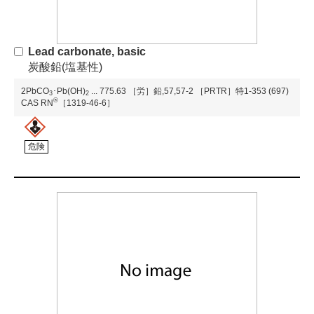
Lead carbonate, basic
炭酸鉛(塩基性)
2PbCO
･Pb(OH)
...
775.63
［労］鉛,57,57-2
［PRTR］特1-353 (697)
3
2
®
CAS RN
［1319-46-6］
危険