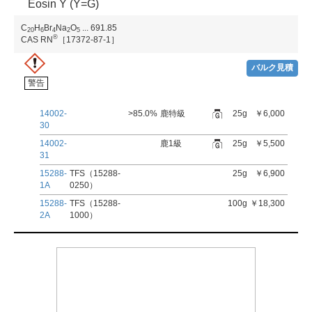
Eosin Y (Y=G)
C
H
Br
Na
O
...
691.85
2
0
6
4
2
5
®
CAS RN
［17372-87-1］
バルク見積
警告
14002-
>85.0%
鹿特級
25g
￥6,000
30
14002-
鹿1級
25g
￥5,500
31
15288-
TFS（15288-
25g
￥6,900
1A
0250）
15288-
TFS（15288-
100g
￥18,300
2A
1000）