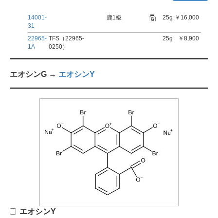
14001-
鹿1級
25g
￥16,000
31
22965-
TFS（22965-
25g
￥8,900
1A
0250）
エオシンG →
エオシンY
エオシンY