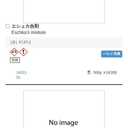
エシュカ合剤
Eschka's mixture
［労］57,57-2
バルク見積
危険
14021-
500g
￥19,000
02