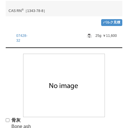
®
CAS RN
［1343-78-8］
バルク見積
07428-
25g
￥11,600
32
骨灰
Bone ash