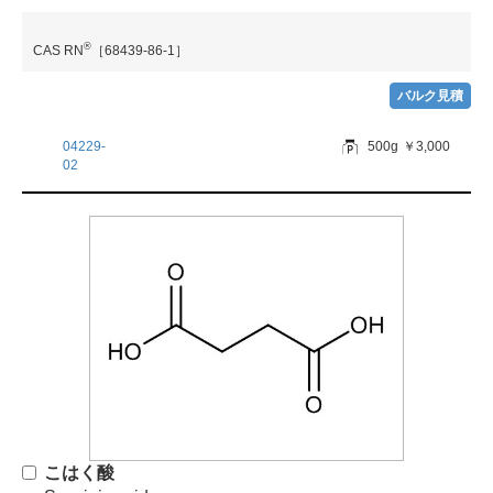
®
CAS RN
［68439-86-1］
バルク見積
04229-
500g
￥3,000
02
こはく酸