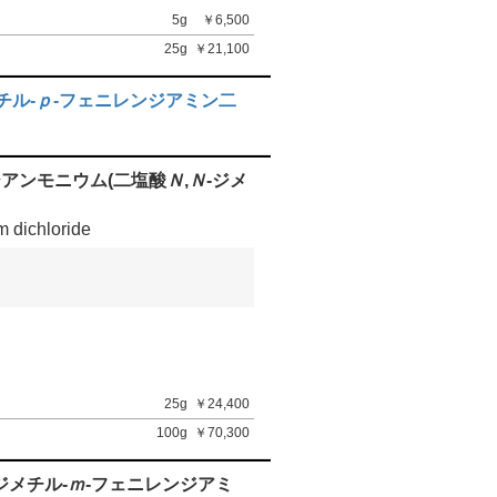
5g
￥6,500
25g
￥21,100
チル-
ｐ
-フェニレンジアミン二
ジアンモニウム(二塩酸
Ｎ
,
Ｎ
-ジメ
 dichloride
25g
￥24,400
100g
￥70,300
ジメチル-
ｍ
-フェニレンジアミ