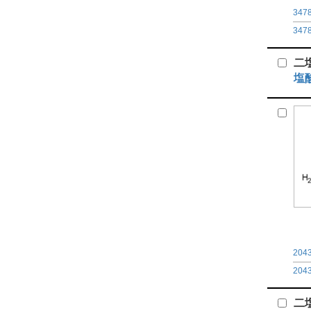
347
347
二
塩
204
204
二