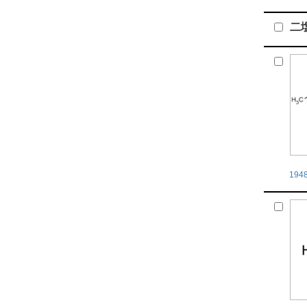
二
194