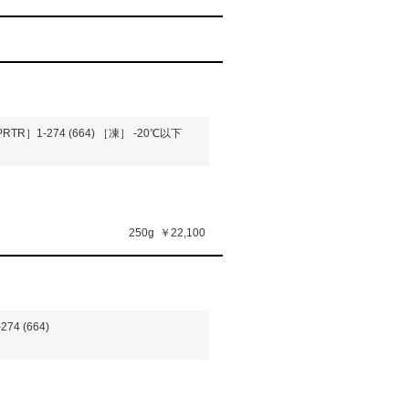
RTR］1-274 (664)
［凍］ -20℃以下
250g
￥22,100
74 (664)