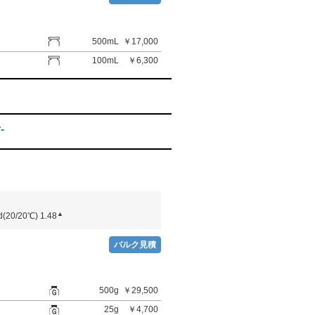
500mL
￥17,000
100mL
￥6,300
-
▲
d(20/20℃) 1.48
バルク見積
500g
￥29,500
25g
￥4,700